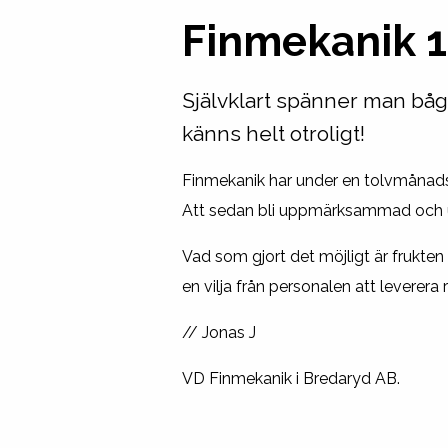
Finmekanik 1
Självklart spänner man bågen
känns helt otroligt!
Finmekanik har under en tolvmånads 
Att sedan bli uppmärksammad och upp
Vad som gjort det möjligt är frukte
en vilja från personalen att leverera
// Jonas J
VD Finmekanik i Bredaryd AB.