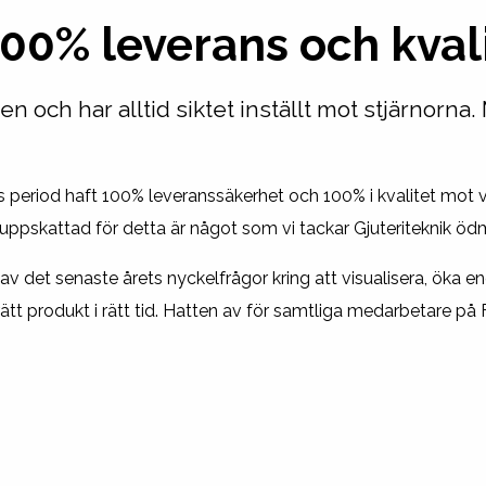
00% leverans och kval
 och har alltid siktet inställt mot stjärnorna. 
period haft 100% leveranssäkerhet och 100% i kvalitet mot vå
skattad för detta är något som vi tackar Gjuteriteknik ödm
n av det senaste årets nyckelfrågor kring att visualisera, ö
 rätt produkt i rätt tid. Hatten av för samtliga medarbetare på