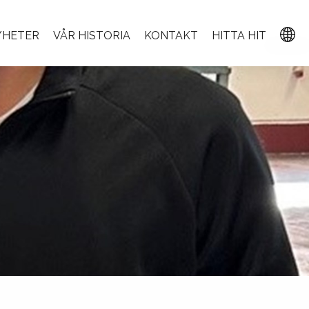
YHETER
VÅR HISTORIA
KONTAKT
HITTA HIT