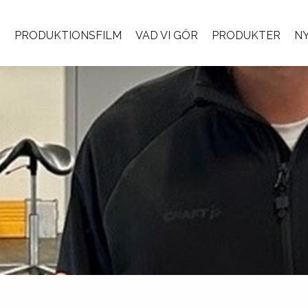
PRODUKTIONSFILM
VAD VI GÖR
PRODUKTER
N