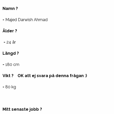
Namn ?
-
Majed Darwish Ahmad
Ålder ?
-
24 år
Längd ?
-
180 cm
Vikt ? OK att ej svara på denna frågan :)
-
80 kg
Mitt senaste jobb ?