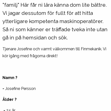
"familj" Här får ni lära känna dom lite bättre.
Vi jagar dessutom för fullt för att hitta
ytterligare kompetenta maskinoperatörer.
Så ni som känner er träffade tveka inte utan
gå in på hemsidan och sök.
Tjenare Josefine och varmt välkommen till Finmekanik. Vi
kör igång med frågorna direkt!
Namn ?
-
Josefine Persson
Ålder ?
-
24 år