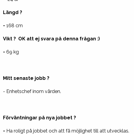
Längd ?
-
168 cm
Vikt ? OK att ej svara på denna frågan :)
-
69 kg
Mitt senaste jobb ?
- Enhetschef inom vården.
Förväntningar på nya jobbet ?
-
Ha roligt på jobbet och att få möjlighet till att utvecklas.