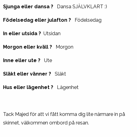
Sjunga eller dansa ?
Dansa SJÄLVKLART :)
Födelsedag eller julafton ?
Födelsedag
In eller utsida ?
Utsidan
Morgon eller kväll ?
Morgon
Inne eller ute ?
Ute
Släkt eller vänner ?
Släkt
Hus eller lägenhet ?
Lägenhet
Tack Majed för att vi fått komma dig lite närmare in på
skinnet, välkommen ombord på resan.