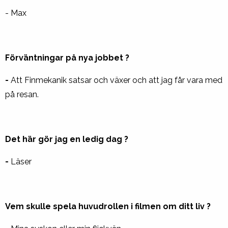
- Max
Förväntningar på nya jobbet ?
-
Att Finmekanik satsar och växer och att jag får vara med
på resan.
Det här gör jag en ledig dag ?
-
Läser
Vem skulle spela huvudrollen i filmen om ditt liv ?