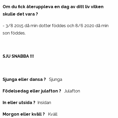
Om du fick återuppleva en dag av ditt liv vilken
skulle det vara ?
- 3/8 2015 då min dotter föddes och 8/6 2020 då min
son föddes.
SJU SNABBA !!!
Sjunga eller dansa ?
Sjunga
Födelsedag eller julafton ?
Julafton
In eller utsida ?
Insidan
Morgon eller kväll ?
Kväll