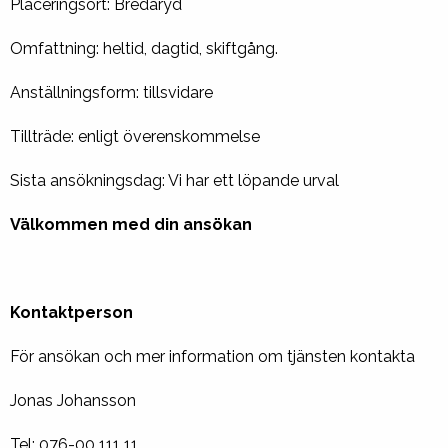
Placeringsort: Bredaryd
Omfattning: heltid, dagtid, skiftgång.
Anställningsform: tillsvidare
Tillträde: enligt överenskommelse
Sista ansökningsdag: Vi har ett löpande urval
Välkommen med din ansökan
Kontaktperson
För ansökan och mer information om tjänsten kontakta
Jonas Johansson
Tel: 076-00 111 11