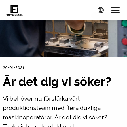
20-01-2021
Är det dig vi söker?
Vi behöver nu förstärka vårt
produktionsteam med flera duktiga
maskinoperatörer. Är det dig vi söker?
Tveka inte att kontakt oss!