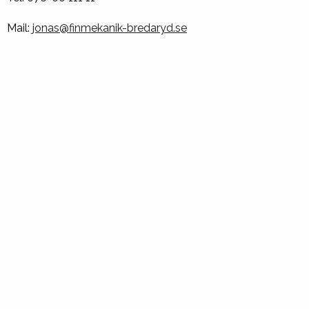
Mail:
jonas@finmekanik-bredaryd.se