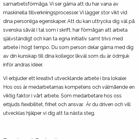
samarbetsförmåga. Vi ser gärna att du har vana av
maskinella tillverkningsprocesser. Vi lägger stor vikt vid
dina personliga egenskaper. Att du kan uttrycka dig väl på
svenska såväl i tal som i skrift, har förmågan att arbeta
självständigt och kan ta egna initiativ samt trivs med
arbete i högt tempo. Du som person delar gärna med dig
av din kunskap till dina kollegor likväl som du är ödmjuk
inför andras idéer.
Vi erbjuder ett kreativt utvecklande arbete i bra lokaler.
Hos oss är medarbetarnas kompetens och välmående en
viktig faktor i vårt arbete. Som medarbetare hos oss
erbjuds flexibilitet, frihet och ansvar. Är du driven och vill
utvecklas hjälper vi dig att ta nästa steg.